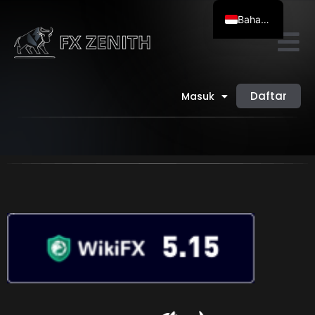
Bahasa Indonesia
English
简体中文
العربية
Daftar
Masuk
Bahasa Melayu
Tiếng Việt
ไทย