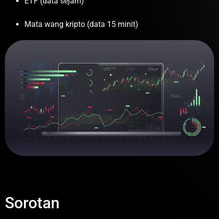
ETF (data sejam)
Mata wang kripto (data 15 minit)
Sorotan