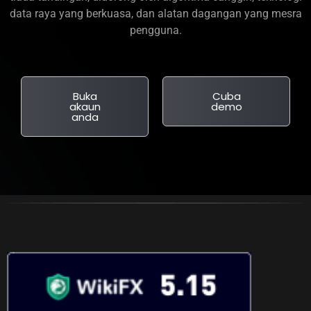
data raya yang berkuasa, dan alatan dagangan yang mesra
pengguna.
Buka
Cuba
akaun
demo
anda