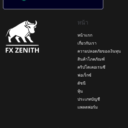
หน้า
หน้าแรก
เกี่ยวกับเรา
ความปลอดภัยของเงินทุน
สินค้าโภคภัณฑ์
คริปโตเคอเรนซี
ฟอเร็กซ์
ดัชนี
หุ้น
ประเภทบัญชี
แพลตฟอร์ม