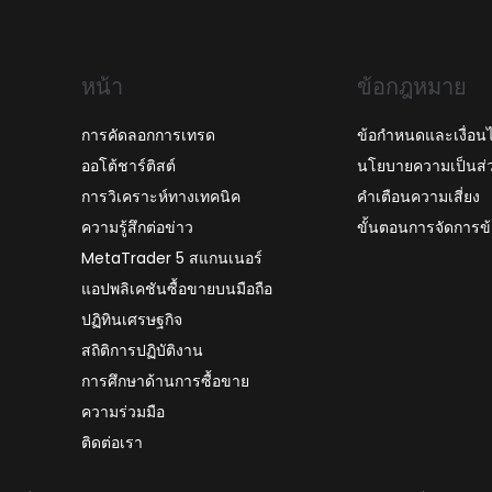
หน้า
ข้อกฎหมาย
การคัดลอกการเทรด
ข้อกำหนดและเงื่อน
ออโต้ชาร์ติสต์
นโยบายความเป็นส่
การวิเคราะห์ทางเทคนิค
คำเตือนความเสี่ยง
ความรู้สึกต่อข่าว
ขั้นตอนการจัดการข้
MetaTrader 5 สแกนเนอร์
แอปพลิเคชันซื้อขายบนมือถือ
ปฏิทินเศรษฐกิจ
สถิติการปฏิบัติงาน
การศึกษาด้านการซื้อขาย
ความร่วมมือ
ติดต่อเรา