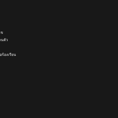
ไข
วนตัว
อร้องเรียน