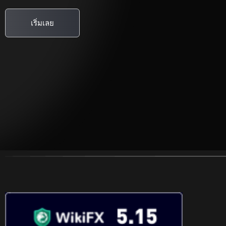
เริ่มเลย