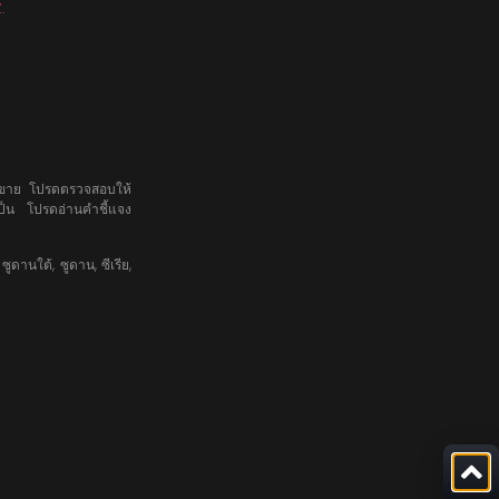
Z
.
ซื้อขาย โปรดตรวจสอบให้
ป็น โปรดอ่านคำชี้แจง
ซูดานใต้, ซูดาน, ซีเรีย,