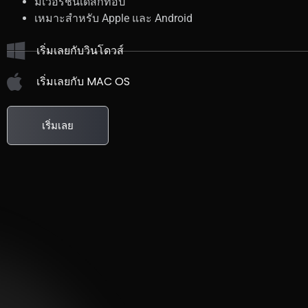
มีเวอร์ชันเดสก์ท็อป
เหมาะสำหรับ Apple และ Android
เริ่มเลยกับวินโดวส์
เริ่มเลยกับ MAC OS
เริ่มเลย