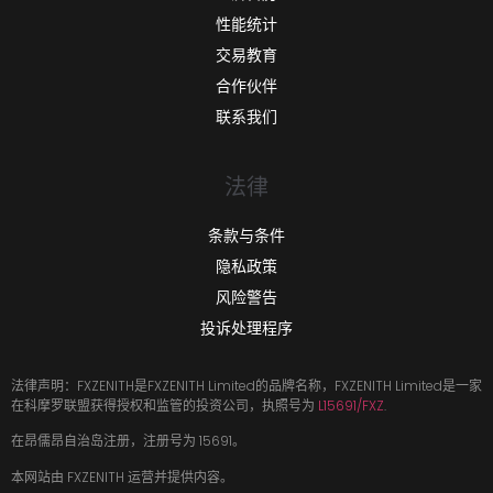
性能统计
交易教育
合作伙伴
联系我们
法律
条款与条件
隐私政策
风险警告
投诉处理程序
法律声明：FXZENITH是FXZENITH Limited的品牌名称，FXZENITH Limited是一家
在科摩罗联盟获得授权和监管的投资公司，执照号为
L15691/FXZ
.
在昂儒昂自治岛注册，注册号为 15691。
本网站由 FXZENITH 运营并提供内容。