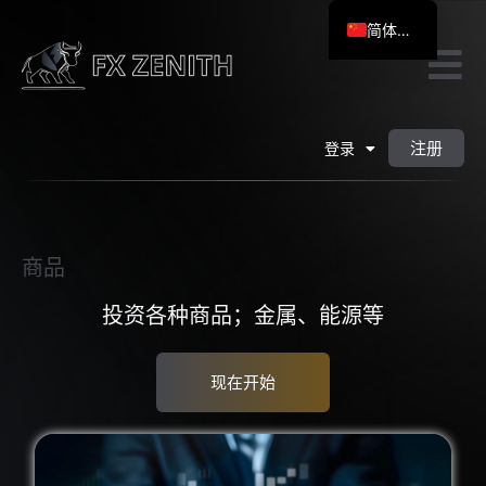
简体中文
English
العربية
Bahasa Melayu
注册
登录
Bahasa Indonesia
Tiếng Việt
ไทย
商品
投资各种商品；金属、能源等
现在开始